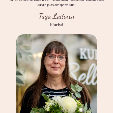
kukkiin ja asiakaspalveluun.
Tuija Laitinen
Floristi