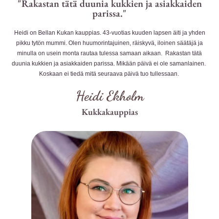
"Rakastan tätä duunia kukkien ja asiakkaiden
parissa."
Heidi on Bellan Kukan kauppias. 43-vuotias kuuden lapsen äiti ja yhden
pikku tytön mummi. Olen huumorintajuinen, räiskyvä, iloinen säätäjä ja
minulla on usein monta rautaa tulessa samaan aikaan. Rakastan tätä
duunia kukkien ja asiakkaiden parissa. Mikään päivä ei ole samanlainen.
Koskaan ei tiedä mitä seuraava päivä tuo tullessaan.
Heidi Ekholm
Kukkakauppias