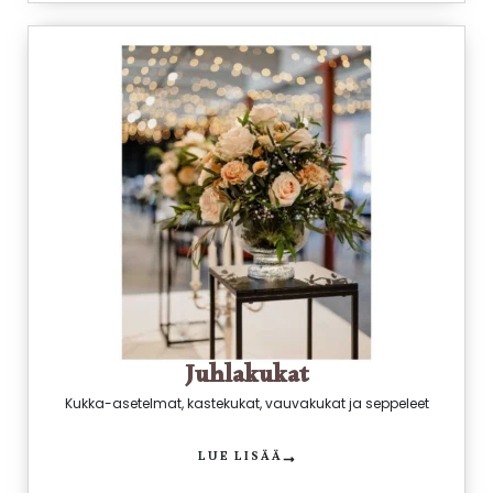
Juhlakukat
Kukka-asetelmat, kastekukat, vauvakukat ja seppeleet
LUE LISÄÄ