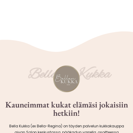
Bellan Kukka
Kauneimmat kukat elämäsi jokaisiin
hetkiin!
Bella Kukka (ex Bella-Regina) on täyden palvelun kukkakauppa
aivan Salon keskustassa, pääkadun varrella, osoitteessa