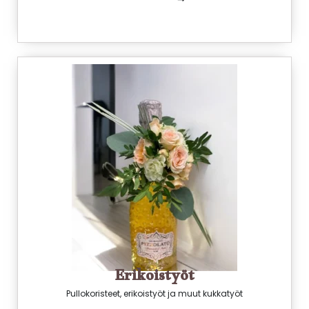
Erikoistyöt
Pullokoristeet, erikoistyöt ja muut kukkatyöt