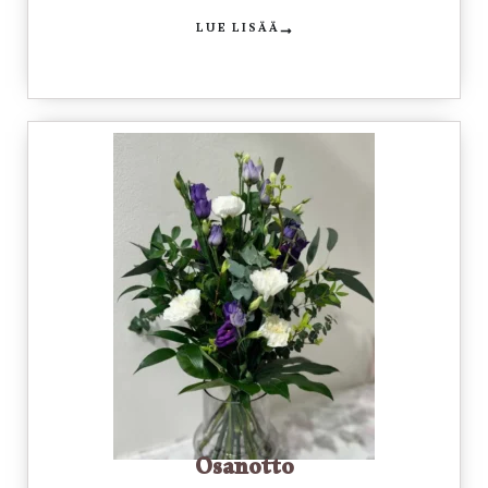
LUE LISÄÄ
Osanotto