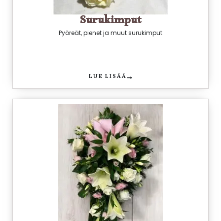
Surukimput
Pyöreät, pienet ja muut surukimput
LUE LISÄÄ