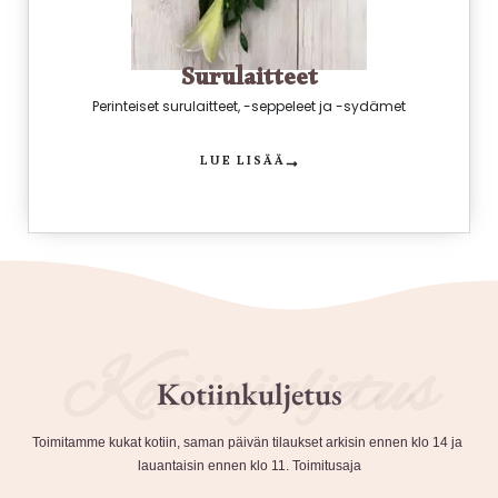
Surulaitteet
Perinteiset surulaitteet, -seppeleet ja -sydämet
LUE LISÄÄ
Kotiinjuljetus
Kotiinkuljetus
Toimitamme kukat kotiin, saman päivän tilaukset arkisin ennen klo 14 ja
lauantaisin ennen klo 11. Toimitusaja