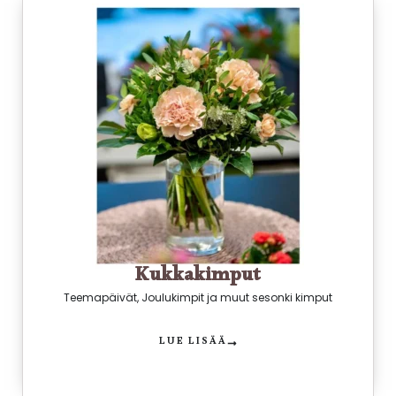
Kukkakimput
Teemapäivät, Joulukimpit ja muut sesonki kimput
LUE LISÄÄ