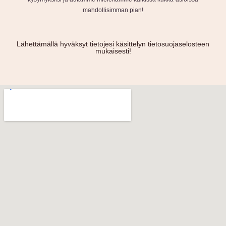
mahdollisimman pian!
Lähettämällä hyväksyt tietojesi käsittelyn tietosuojaselosteen
mukaisesti!